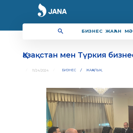
БИЗНЕС
ЖАҺАН
МӘ
Қазақстан мен Түркия бизн
БИЗНЕС
ЖАҢАЛЫҚ
11/24/2024