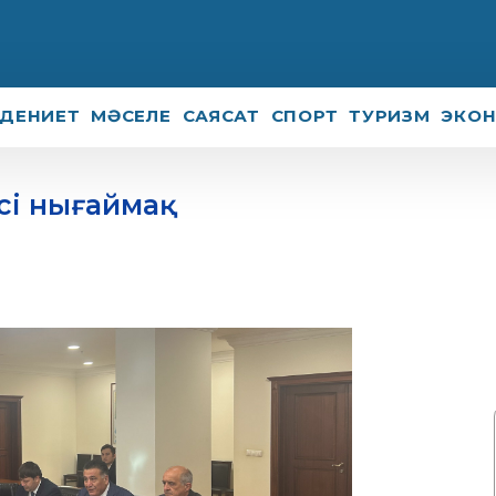
ДЕНИЕТ
МӘСЕЛЕ
САЯСАТ
СПОРТ
ТУРИЗМ
ЭКО
есі нығаймақ