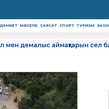
ДЕНИЕТ
МӘСЕЛЕ
САЯСАТ
СПОРТ
ТУРИЗМ
ЭКО
 мен демалыс аймақтарын сел б