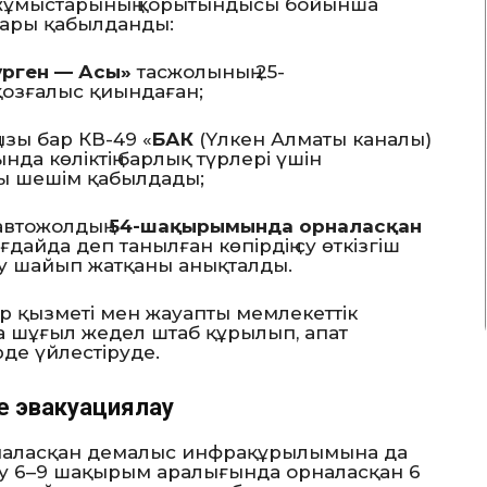
у жұмыстарының қорытындысы бойынша
лары қабылданды:
үрген — Асы»
тасжолының 25-
қозғалыс қиындаған;
зы бар КВ-49 «
БАК
(Үлкен Алматы каналы)
а көліктің барлық түрлері үшін
ды шешім қабылдады;
автожолдың
54-шақырымында орналасқан
айда деп танылған көпірдің су өткізгіш
у шайып жатқаны анықталды.
ар қызметі мен жауапты мемлекеттік
 шұғыл жедел штаб құрылып, апат
де үйлестіруде.
е эвакуациялау
орналасқан демалыс инфрақұрылымына да
 су 6–9 шақырым аралығында орналасқан 6