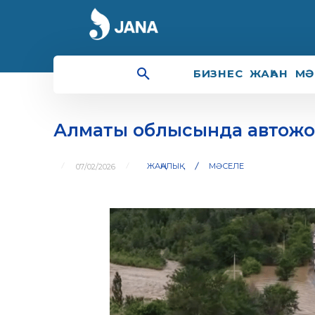
БИЗНЕС
ЖАҺАН
МӘ
Алматы облысында автожол
ЖАҢАЛЫҚ
МӘСЕЛЕ
07/02/2026