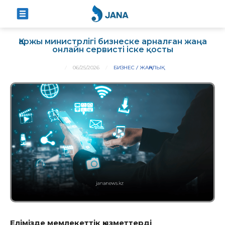
Қаржы министрлігі бизнеске арналған жаңа
онлайн сервисті іске қосты
06/25/2026
БИЗНЕС
ЖАҢАЛЫҚ
Елімізде мемлекеттік қызметтерді