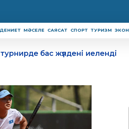
ДЕНИЕТ
МӘСЕЛЕ
САЯСАТ
СПОРТ
ТУРИЗМ
ЭКО
турнирде бас жүлдені иеленді