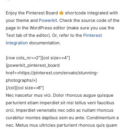
Enjoy the Pinterest Board
shortcode integrated with
your theme and
Powerkit
. Check the source code of the
page in the WordPress editor (make sure you use the
Text tab of the editor). Or, refer to the
Pinterest
Integration
documentation.
[row cols_nr=»2″][col size=»4″]
[powerkit_pinterest_board
href=»https://pinterest.com/envato/stunning-
photographs/»]
[/col][col size=»8″]
Nec nascetur mus vici. Dolor rhoncus augue quisque
parturient etiam imperdiet sit nisi tellus veni faucibus
orci. Imperdiet venenatis nec odio ac nullam rhoncus
curabitur montes dapibus sem eu ante. Condimentum a
nec. Metus mus ultricies parturient rhoncus quis quam