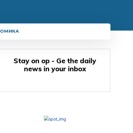
НОМИКА
Stay on op - Ge the daily
news in your inbox