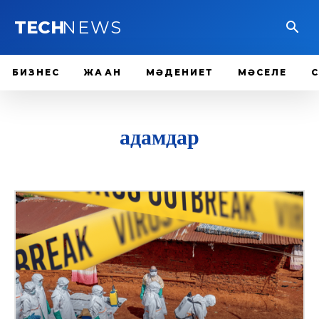
TECH
NEWS
БИЗНЕС
ЖАҺАН
МӘДЕНИЕТ
МӘСЕЛЕ
адамдар