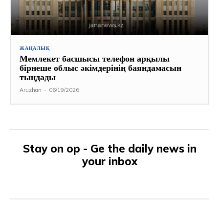
ЖАҢАЛЫҚ
Мемлекет басшысы телефон арқылы
бірнеше облыс әкімдерінің баяндамасын
тыңдады
Aruzhan
-
06/19/2026
Stay on op - Ge the daily news in
your inbox