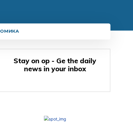
НОМИКА
Stay on op - Ge the daily
news in your inbox