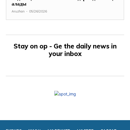
алады
Aruzhan
-
05/26/2026
Stay on op - Ge the daily news in
your inbox