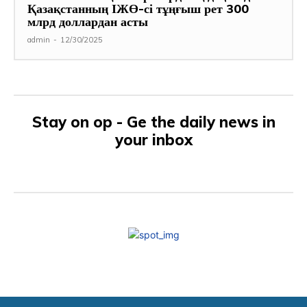
Қазақстанның ІЖӨ-сі тұңғыш рет 300
млрд доллардан асты
admin
-
12/30/2025
Stay on op - Ge the daily news in
your inbox