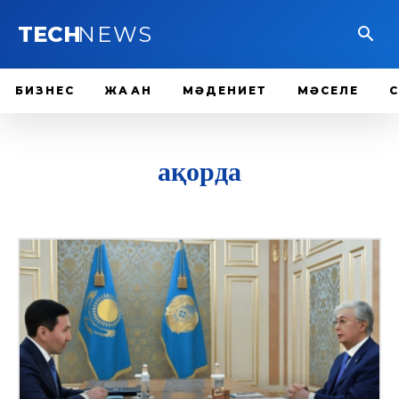
TECH
NEWS
БИЗНЕС
ЖАҺАН
МӘДЕНИЕТ
МӘСЕЛЕ
ақорда