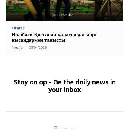
БИЗНЕС
Нәлібаев Қостанай қаласындағы ірі
нысандармен танысты
Aruzhan
-
06/04/2026
Stay on op - Ge the daily news in
your inbox