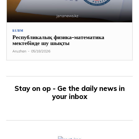
БІЛІМ
Республикалық физика-математика
мектебінде шу шықты
Aruzhan
-
05/18/2026
Stay on op - Ge the daily news in
your inbox