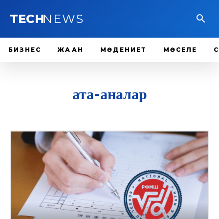
TECH
NEWS
БИЗНЕС
ЖАҺАН
МӘДЕНИЕТ
МӘСЕЛЕ
ата-аналар