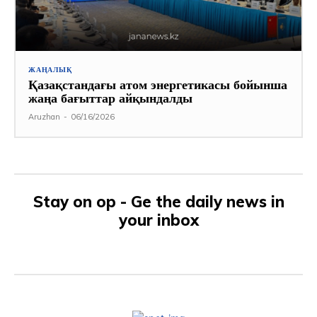
ЖАҢАЛЫҚ
Қазақстандағы атом энергетикасы бойынша
жаңа бағыттар айқындалды
Aruzhan
-
06/16/2026
Stay on op - Ge the daily news in
your inbox