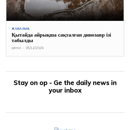
ЖАҢАЛЫҚ
Қытайда айрықша сақталған динозавр ізі
табылды
admin
-
05/12/2026
Stay on op - Ge the daily news in
your inbox