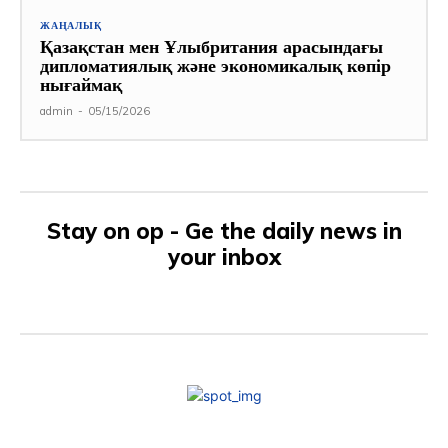
ЖАҢАЛЫҚ
Қазақстан мен Ұлыбритания арасындағы
дипломатиялық және экономикалық көпір
нығаймақ
admin
-
05/15/2026
Stay on op - Ge the daily news in
your inbox