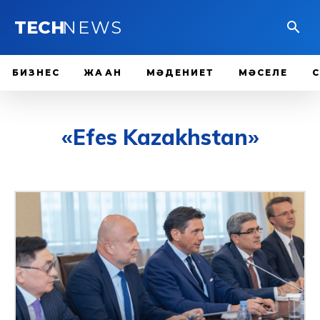
TECH
NEWS
БИЗНЕС
ЖАҺАН
МӘДЕНИЕТ
МӘСЕЛЕ
«Efes Kazakhstan»