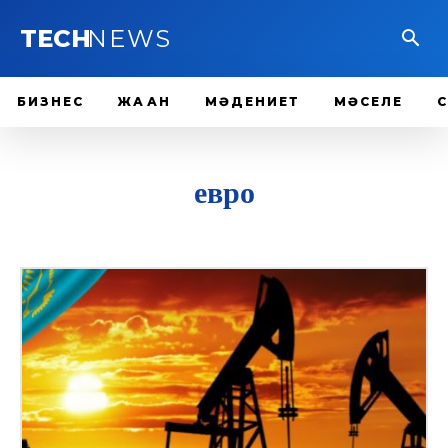
TECH
NEWS
БИЗНЕС
ЖАҺАН
МӘДЕНИЕТ
МӘСЕЛЕ
евро