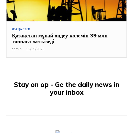
ЖАҢАЛЫҚ
Қазақстан мұнай өңдеу көлемін 39 млн
тоннаға жеткізеді
admin
-
12/15/2025
Stay on op - Ge the daily news in
your inbox