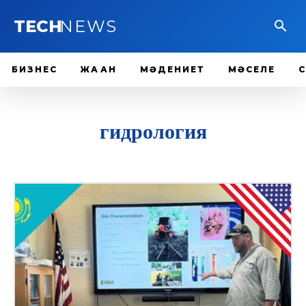
TECH
NEWS
БИЗНЕС
ЖАҺАН
МӘДЕНИЕТ
МӘСЕЛЕ
гидрология