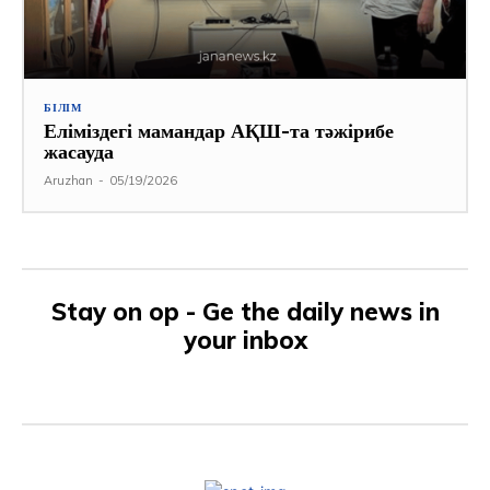
БІЛІМ
Еліміздегі мамандар АҚШ-та тәжірибе
жасауда
Aruzhan
-
05/19/2026
Stay on op - Ge the daily news in
your inbox