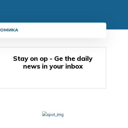
НОМИКА
Stay on op - Ge the daily
news in your inbox