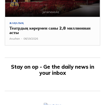
ЖАҢАЛЫҚ
Театрдың көрермен саны 2,8 миллионнан
асты
Aruzhan
-
06/19/2026
Stay on op - Ge the daily news in
your inbox