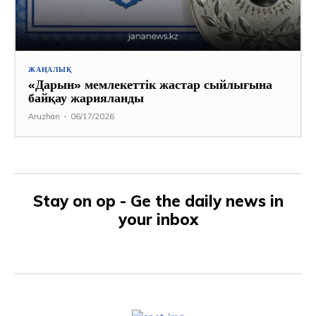
ЖАҢАЛЫҚ
«Дарын» мемлекеттік жастар сыйлығына
байқау жарияланды
Aruzhan
-
06/17/2026
Stay on op - Ge the daily news in
your inbox