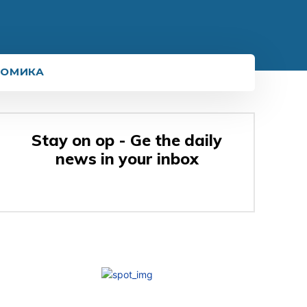
НОМИКА
Stay on op - Ge the daily
news in your inbox