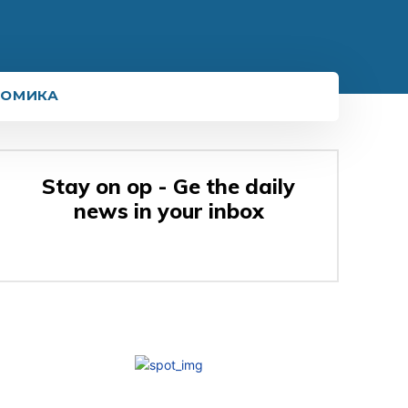
НОМИКА
Stay on op - Ge the daily
news in your inbox