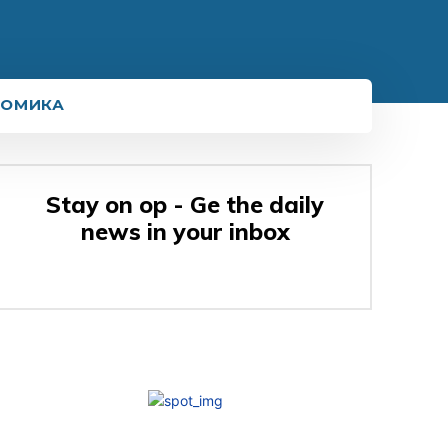
НОМИКА
Stay on op - Ge the daily
news in your inbox