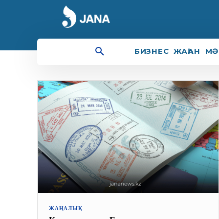
жеңіл
БИЗНЕС
ЖАҺАН
МӘ
ЖАҢАЛЫҚ