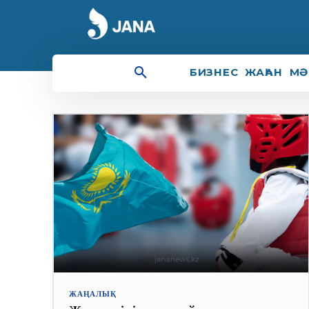
конкурс
БИЗНЕС
ЖАҺАН
МӘ
ЖАҢАЛЫҚ