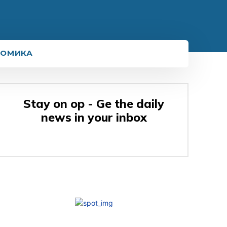
НОМИКА
Stay on op - Ge the daily
news in your inbox