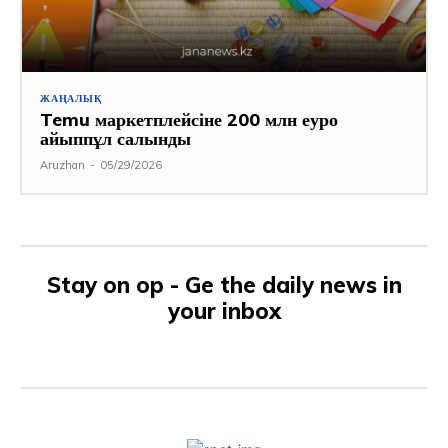
ЖАҢАЛЫҚ
Temu маркетплейсіне 200 млн еуро
айыппұл салынды
Aruzhan
-
05/29/2026
Stay on op - Ge the daily news in
your inbox