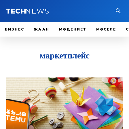
TECH
NEWS
БИЗНЕС
ЖАҺАН
МӘДЕНИЕТ
МӘСЕЛЕ
маркетплейс