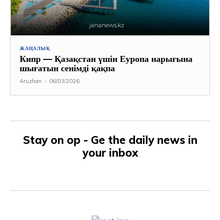
ЖАҢАЛЫҚ
Кипр — Қазақстан үшін Еуропа нарығына
шығатын сенімді қақпа
Aruzhan
-
06/03/2026
Stay on op - Ge the daily news in
your inbox