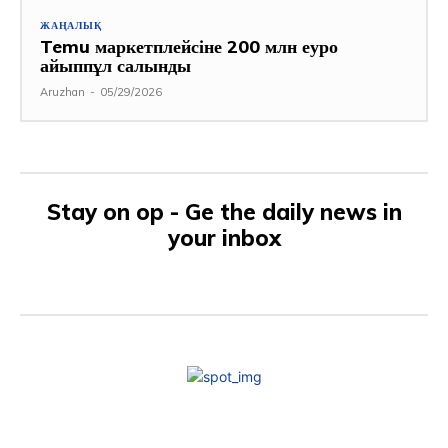
ЖАҢАЛЫҚ
Temu маркетплейсіне 200 млн еуро
айыппұл салынды
Aruzhan
-
05/29/2026
Stay on op - Ge the daily news in
your inbox