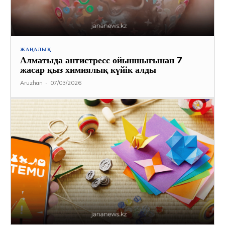
ЖАҢАЛЫҚ
Алматыда антистресс ойыншығынан 7
жасар қыз химиялық күйік алды
Aruzhan
-
07/03/2026