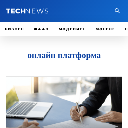
TECH
NEWS
БИЗНЕС
ЖАҺАН
МӘДЕНИЕТ
МӘСЕЛЕ
онлайн платформа