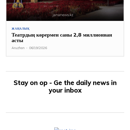
ЖАҢАЛЫҚ
Театрдың көрермен саны 2,8 миллионнан
асты
Aruzhan
-
06/19/2026
Stay on op - Ge the daily news in
your inbox