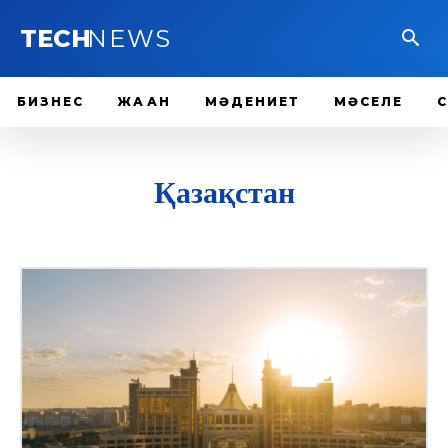
TECH
NEWS
БИЗНЕС
ЖАҺАН
МӘДЕНИЕТ
МӘСЕЛЕ
Қазақстан