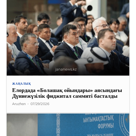
ЖАҢАЛЫҚ
Елордада «Болашақ ойындары» аясындағы
Дүниежүзілік фиджитал саммиті басталды
Aruzhan
-
07/29/2026