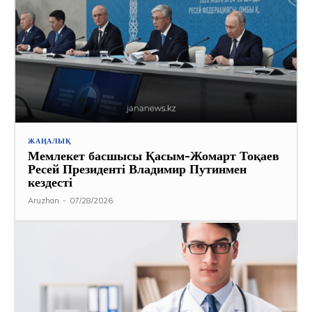
ЖАҢАЛЫҚ
Мемлекет басшысы Қасым-Жомарт Тоқаев
Ресей Президенті Владимир Путинмен
кездесті
Aruzhan
-
07/28/2026