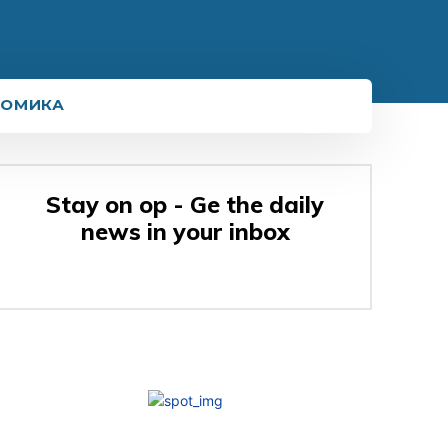
НОМИКА
Stay on op - Ge the daily
news in your inbox