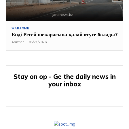
ЖАҢАЛЫҚ
Енді Ресей шекарасына қалай өтуге болады?
Aruzhan
-
05/21/2026
Stay on op - Ge the daily news in
your inbox