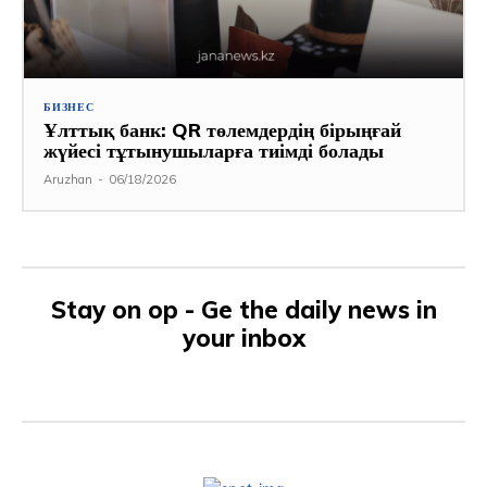
БИЗНЕС
Ұлттық банк: QR төлемдердің бірыңғай
жүйесі тұтынушыларға тиімді болады
Aruzhan
-
06/18/2026
Stay on op - Ge the daily news in
your inbox