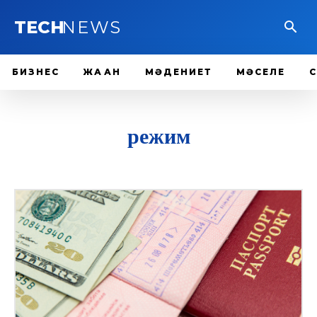
TECH
NEWS
БИЗНЕС
ЖАҺАН
МӘДЕНИЕТ
МӘСЕЛЕ
режим