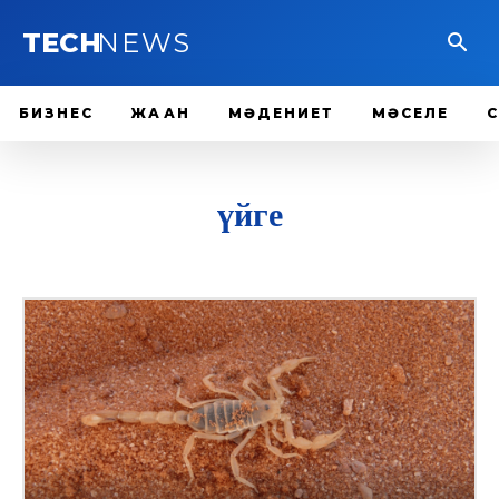
TECH
NEWS
БИЗНЕС
ЖАҺАН
МӘДЕНИЕТ
МӘСЕЛЕ
үйге