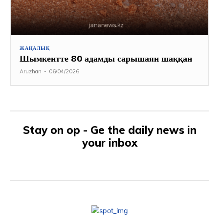
ЖАҢАЛЫҚ
Шымкентте 80 адамды сарышаян шаққан
Aruzhan
-
06/04/2026
Stay on op - Ge the daily news in
your inbox