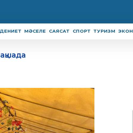
ДЕНИЕТ
МӘСЕЛЕ
САЯСАТ
СПОРТ
ТУРИЗМ
ЭКО
бақшада