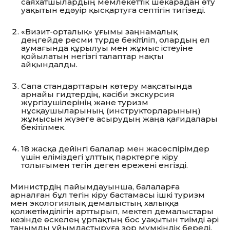
саяхатшылардың мемлекеттік шекарадан өту
уақытын едәуір қысқартуға септігін тигізеді.
«Визит-орталық» ұғымы заңнамалық
деңгейде ресми түрде бекітіліп,
олардың ел
аумағында құрылуы мен жұмыс істеуіне
қойылатын негізгі талаптар нақты
айқындалды.
Сапа стандарттарын көтеру мақсатында
арнайы гидтердің,
кәсіби экскурсия
жүргізушілерінің және туризм
нұсқаушыларының (инструкторларының)
жұмысын жүзеге асырудың жаңа қағидалары
бекітілмек.
18 жасқа дейінгі балалар мен жасөспірімдер
үшін еліміздегі ұлттық парктерге кіру
толығымен тегін деген ережені енгізді.
Министрдің пайымдауынша, балаларға
арналған бұл тегін кіру бастамасы ішкі туризм
мен экологиялық демалыстың халыққа
қолжетімділігін арттырып, мектеп демалыстары
кезінде өскелең ұрпақтың бос уақытын тиімді әрі
танымды ұйымдастыруға зор мүмкіндік береді.