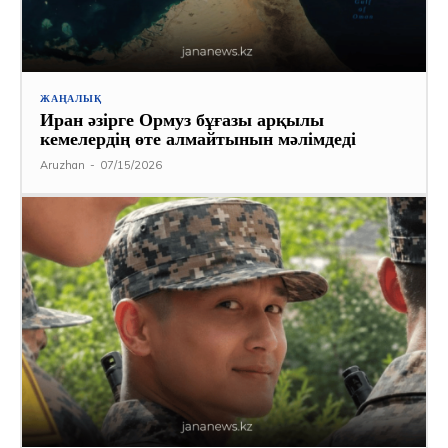
ЖАҢАЛЫҚ
Иран әзірге Ормуз бұғазы арқылы
кемелердің өте алмайтынын мәлімдеді
Aruzhan
-
07/15/2026