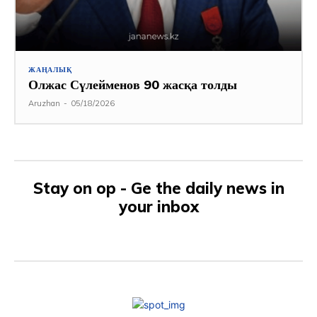
ЖАҢАЛЫҚ
Олжас Сүлейменов 90 жасқа толды
Aruzhan
-
05/18/2026
Stay on op - Ge the daily news in
your inbox