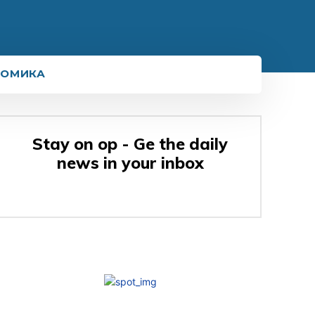
НОМИКА
Stay on op - Ge the daily
news in your inbox