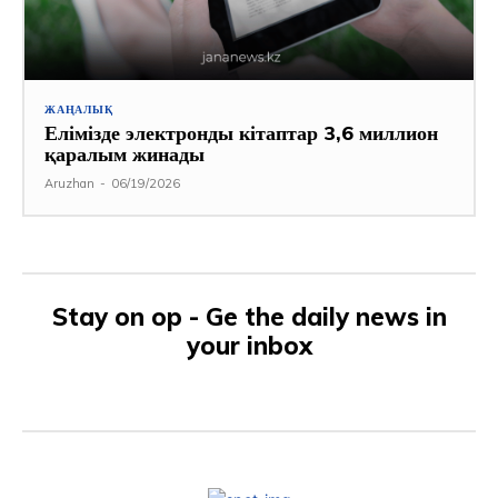
ЖАҢАЛЫҚ
Елімізде электронды кітаптар 3,6 миллион
қаралым жинады
Aruzhan
-
06/19/2026
Stay on op - Ge the daily news in
your inbox