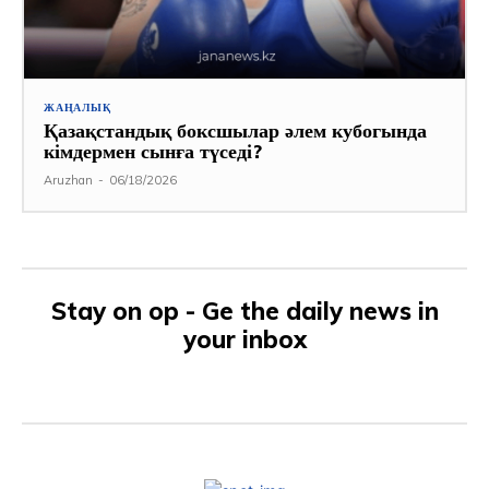
ЖАҢАЛЫҚ
Қазақстандық боксшылар әлем кубогында
кімдермен сынға түседі?
Aruzhan
-
06/18/2026
Stay on op - Ge the daily news in
your inbox