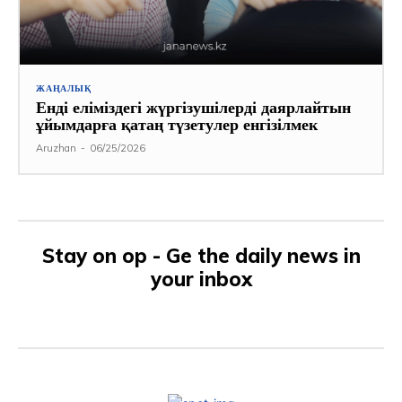
ЖАҢАЛЫҚ
Енді еліміздегі жүргізушілерді даярлайтын
ұйымдарға қатаң түзетулер енгізілмек
Aruzhan
-
06/25/2026
Stay on op - Ge the daily news in
your inbox