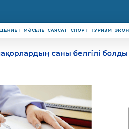
ДЕНИЕТ
МӘСЕЛЕ
САЯСАТ
СПОРТ
ТУРИЗМ
ЭКО
шақорлардың саны белгілі болды