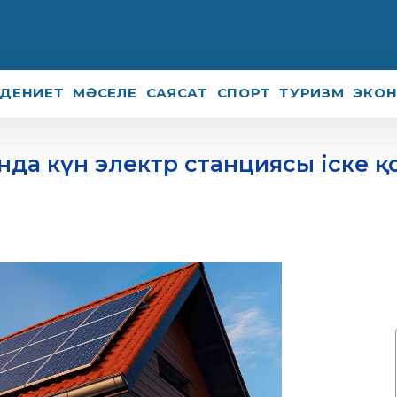
ДЕНИЕТ
МӘСЕЛЕ
САЯСАТ
СПОРТ
ТУРИЗМ
ЭКО
нда күн электр станциясы іске 