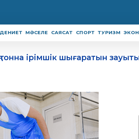
ДЕНИЕТ
МӘСЕЛЕ
САЯСАТ
СПОРТ
ТУРИЗМ
ЭКО
 тонна ірімшік шығаратын зауыт