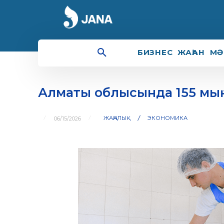
БИЗНЕС
ЖАҺАН
МӘ
Алматы облысында 155 мың
ЖАҢАЛЫҚ
ЭКОНОМИКА
06/15/2026