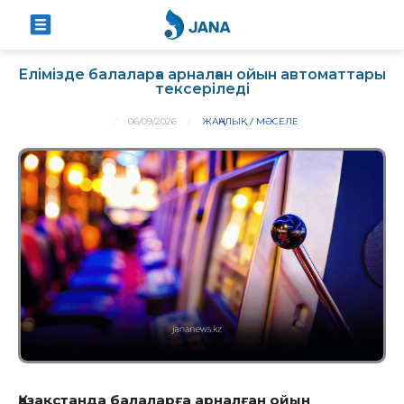
Елімізде балаларға арналған ойын автоматтары
тексеріледі
06/09/2026
ЖАҢАЛЫҚ
МӘСЕЛЕ
Қазақстанда балаларға арналған ойын